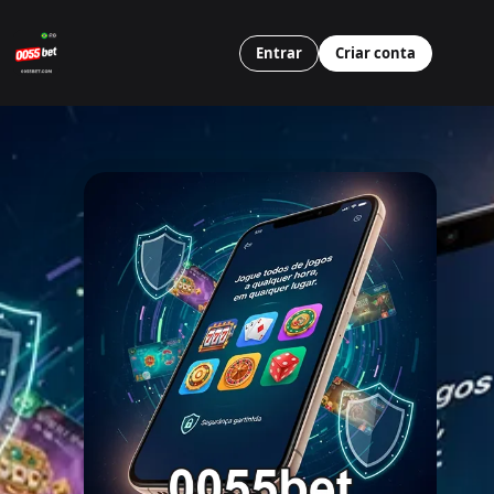
Entrar
Criar conta