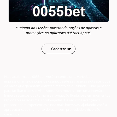
* Página do 0055bet mostrando opções de apostas e
promoções no aplicativo 0055bet-App06.
Cadastre-se
Na plataforma da 0055bet, você encontra uma variedade
impressionante de jogos de casino, desde as clássicas slots até jogos
de mesa que garantem entretenimento de qualidade. Tudo pensado
para facilitar o acesso via dispositivos móveis, com uma interface
limpa e recursos que tornam a navegação fluida, seja em momentos
rápidos ou sessões mais prolongadas. Os recursos avançados
proporcionam experiências ainda mais imersivas, ajudando você a
aproveitar cada momento de lazer com praticidade e diversão
garantida.