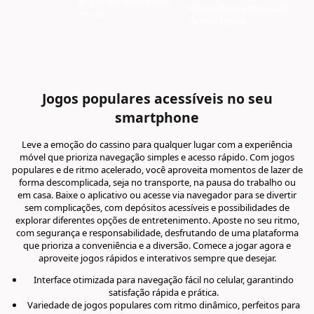
ao uso em dispositivos
dificultando a resolução
móveis.
de problemas.
Jogos populares acessíveis no seu
smartphone
Leve a emoção do cassino para qualquer lugar com a experiência
móvel que prioriza navegação simples e acesso rápido. Com jogos
populares e de ritmo acelerado, você aproveita momentos de lazer de
forma descomplicada, seja no transporte, na pausa do trabalho ou
em casa. Baixe o aplicativo ou acesse via navegador para se divertir
sem complicações, com depósitos acessíveis e possibilidades de
explorar diferentes opções de entretenimento. Aposte no seu ritmo,
com segurança e responsabilidade, desfrutando de uma plataforma
que prioriza a conveniência e a diversão. Comece a jogar agora e
aproveite jogos rápidos e interativos sempre que desejar.
Interface otimizada para navegação fácil no celular, garantindo
satisfação rápida e prática.
Variedade de jogos populares com ritmo dinâmico, perfeitos para