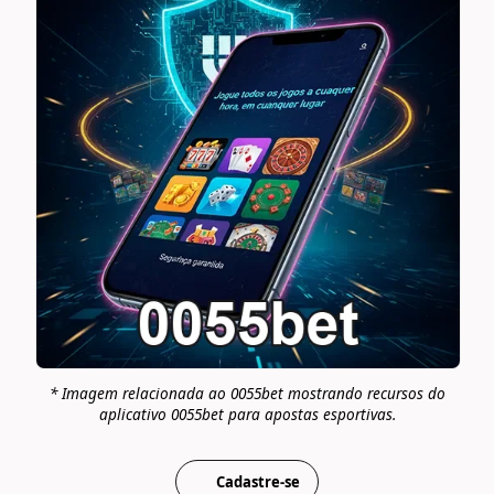
* Imagem relacionada ao 0055bet mostrando recursos do
aplicativo 0055bet para apostas esportivas.
Cadastre-se