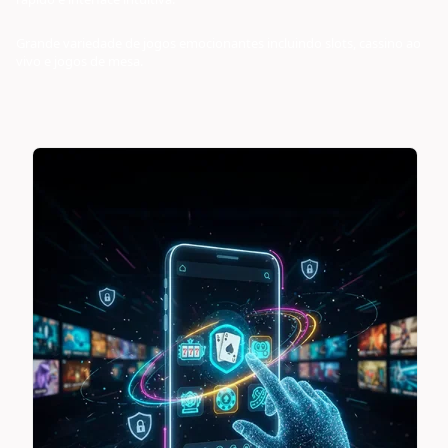
Grande variedade de jogos emocionantes incluindo slots, cassino ao
vivo e jogos de mesa.