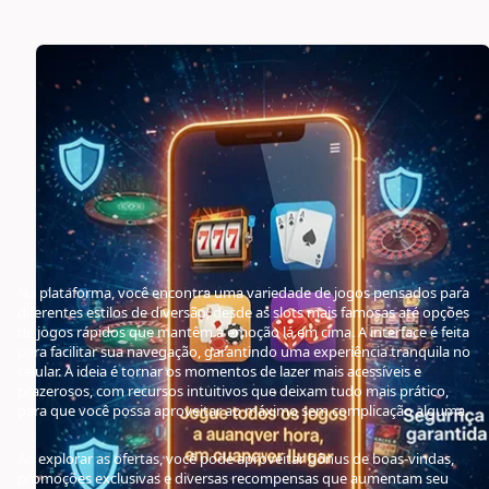
* Aproveite a diversão móvel com os jogos mais populares,
acessíveis a qualquer momento e lugar, com segurança
garantida na 0055bet.
🎮 Play Now
Na plataforma, você encontra uma variedade de jogos pensados para
diferentes estilos de diversão, desde as slots mais famosas até opções
de jogos rápidos que mantêm a emoção lá em cima. A interface é feita
para facilitar sua navegação, garantindo uma experiência tranquila no
celular. A ideia é tornar os momentos de lazer mais acessíveis e
prazerosos, com recursos intuitivos que deixam tudo mais prático,
para que você possa aproveitar ao máximo sem complicação alguma.
Ao explorar as ofertas, você pode aproveitar bônus de boas-vindas,
promoções exclusivas e diversas recompensas que aumentam seu