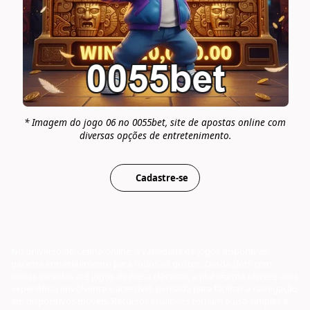
* Imagem do jogo 06 no 0055bet, site de apostas online com
diversas opções de entretenimento.
Cadastre-se
No universo do casino online, a variedade de jogos disponíveis
garante entretenimento para todos os gostos. Desde slots com
temas variados até jogos de mesa clássicos, a plataforma oferece uma
experiência envolvente e acessível, pensada para facilitar a navegação
em dispositivos móveis. Recursos intuitivos tornam o uso simples e