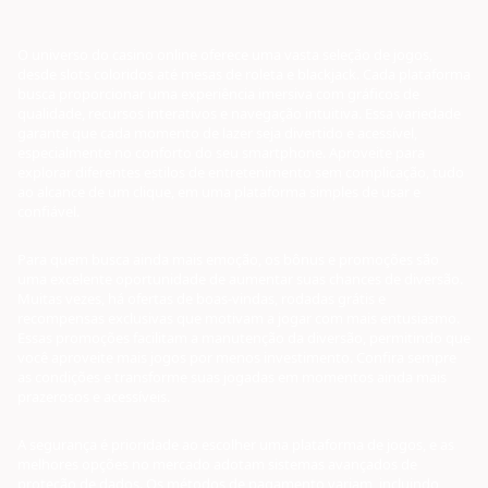
O universo do casino online oferece uma vasta seleção de jogos,
desde slots coloridos até mesas de roleta e blackjack. Cada plataforma
busca proporcionar uma experiência imersiva com gráficos de
qualidade, recursos interativos e navegação intuitiva. Essa variedade
garante que cada momento de lazer seja divertido e acessível,
especialmente no conforto do seu smartphone. Aproveite para
explorar diferentes estilos de entretenimento sem complicação, tudo
ao alcance de um clique, em uma plataforma simples de usar e
confiável.
Para quem busca ainda mais emoção, os bônus e promoções são
uma excelente oportunidade de aumentar suas chances de diversão.
Muitas vezes, há ofertas de boas-vindas, rodadas grátis e
recompensas exclusivas que motivam a jogar com mais entusiasmo.
Essas promoções facilitam a manutenção da diversão, permitindo que
você aproveite mais jogos por menos investimento. Confira sempre
as condições e transforme suas jogadas em momentos ainda mais
prazerosos e acessíveis.
A segurança é prioridade ao escolher uma plataforma de jogos, e as
melhores opções no mercado adotam sistemas avançados de
proteção de dados. Os métodos de pagamento variam, incluindo