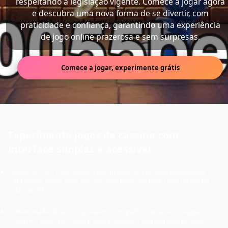
respeitando a legislação vigente. Comece a jogar agora
e descubra uma nova forma de se divertir, com
praticidade e confiança, garantindo uma experiência
de jogo online prazerosa e sem surpresas.
Comece a jogar, experimente grátis
Experimente jogos de cassino com
interface simples e acessível
Jogos ao vivo com dealers reais proporcionam uma experiência
autêntica, como estar em um cassino de verdade, tudo na palma
da sua mão.
Diversidade de slots populares, com gráficos atrativos e regras
simples, ideais para quem busca rapidez e entretenimento sem