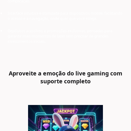
complicação.
Interface intuitiva e otimizada para dispositivos mobile, facilitando
o acesso e a navegação, onde quer que você esteja.
Depósitos acessíveis e promoções exclusivas, pensadas para
garantir mais momentos de lazer sem precisar de grandes
investimentos iniciais.
Aproveite a emoção do live gaming com
suporte completo