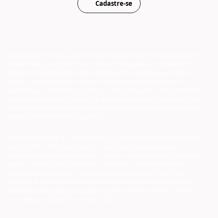
Cadastre-se
A variedade de jogos disponíveis na plataforma é um dos principais
diferenciais para quem busca diversão de qualidade. Desde slots
clássicos até mesas de roleta e blackjack, há opções para todos os
gostos. A navegação é intuitiva, com recursos que facilitam a
experiência, como filtros por tipo e níveis de aposta. Essa variedade
garante momentos de lazer rápidos e envolventes, permitindo que
você aproveite o que há de melhor no universo do entretenimento
digital com facilidade e agilidade.
Para potencializar a sua experiência, a plataforma oferece diversas
promoções e bônus exclusivos. Recompensas especiais em
momentos estratégicos tornam o jogo mais empolgante, além de
ajudar a prolongar sua diversão. As ofertas são pensadas para
valorizar cada depósito, incentivando a participação contínua.
Aproveitar esses benefícios torna sua jornada mais gratificante,
trazendo ainda mais entusiasmo às suas sessões de jogo, sempre
com responsabilidade e moderação.