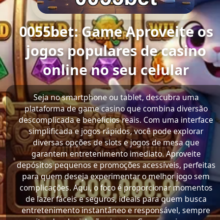
0055bet: Game Aproveite os
jogos populares de casino
online no seu celular
Seja no smartphone ou tablet, descubra uma
plataforma de game casino que combina diversão
descomplicada e benefícios reais. Com uma interface
simplificada e jogos rápidos, você pode explorar
diversas opções de slots e jogos de mesa que
garantem entretenimento imediato. Aproveite
depósitos pequenos e promoções acessíveis, perfeitas
para quem deseja experimentar o melhor jogo sem
complicações. Aqui, o foco é proporcionar momentos
de lazer fáceis e seguros, ideais para quem busca
entretenimento instantâneo e responsável, sempre