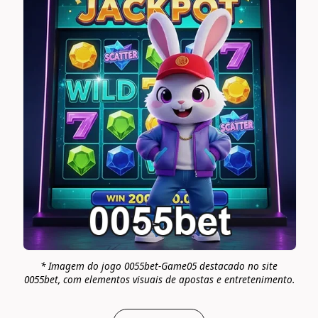
* Imagem do jogo 0055bet-Game05 destacado no site
0055bet, com elementos visuais de apostas e entretenimento.