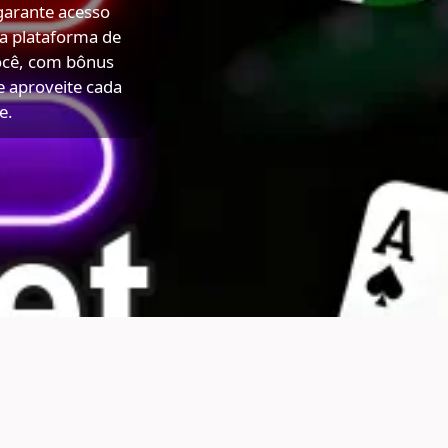
 garante acesso
na plataforma de
ocê, com bônus
 aproveite cada
e.