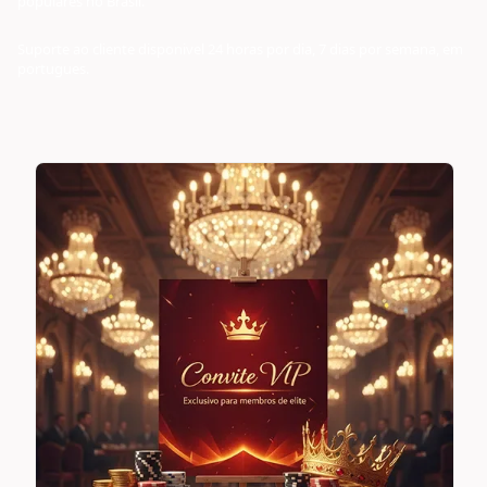
populares no Brasil.
Suporte ao cliente disponivel 24 horas por dia, 7 dias por semana, em
portugues.