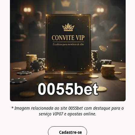
* Imagem relacionada ao site 0055bet com destaque para o
serviço VIP07 e apostas online.
Cadastre-se