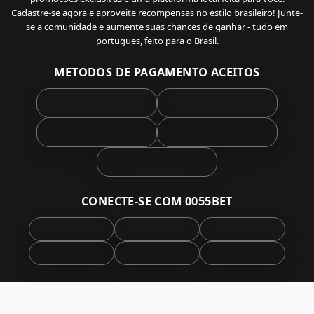
Cadastre-se agora e aproveite recompensas no estilo brasileiro! Junte-
se a comunidade e aumente suas chances de ganhar - tudo em
portugues, feito para o Brasil.
METODOS DE PAGAMENTO ACEITOS
CONECTE-SE COM 0055BET