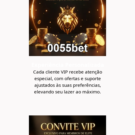
Experiência Personalizada
Cada cliente VIP recebe atenção
especial, com ofertas e suporte
ajustados às suas preferências,
elevando seu lazer ao máximo.