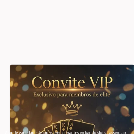
* Compromisso com jogo responsável e regras claras,
promovendo diversão segura e legalizada para todos os
jogadores na 0055bet.
🎮 Play Now
Grande variedade de jogos emocionantes incluindo slots, cassino ao