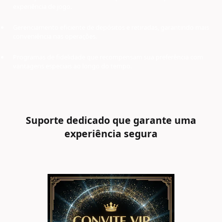
experiência de jogo.
Gerenciamento eficiente de depósitos e retiradas, garantindo mais
conveniência nas operações.
Programas de fidelidade que recompensam sua preferência com
vantagens especiais ao longo do tempo.
Suporte dedicado que garante uma
experiência segura