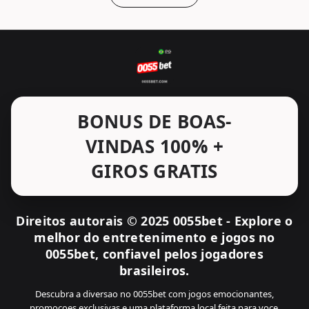
BONUS DE BOAS-
VINDAS 100% +
GIROS GRATIS
Direitos autorais © 2025 0055bet - Explore o
melhor do entretenimento e jogos no
0055bet, confiavel pelos jogadores
brasileiros.
Descubra a diversao no 0055bet com jogos emocionantes,
promocoes exclusivas e uma plataforma local feita para voce.